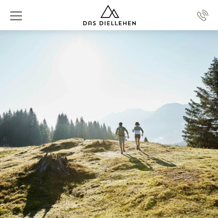
Zum Inhalt
Hotel
Zimmer
Wellness & Umgebung